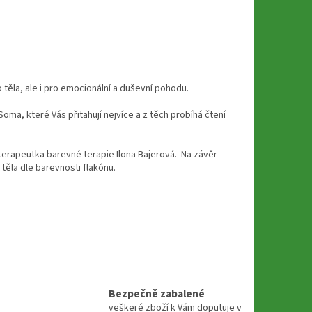
těla, ale i pro emocionální a duševní pohodu.
ma, které Vás přitahují nejvíce a z těch probíhá čtení
terapeutka barevné terapie Ilona Bajerová. Na závěr
 těla dle barevnosti flakónu.
Bezpečně zabalené
veškeré zboží k Vám doputuje v