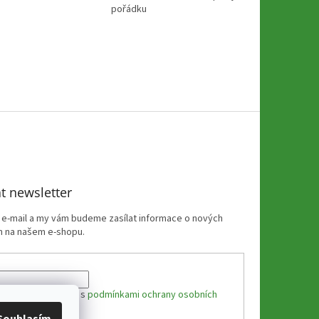
pořádku
t newsletter
j e-mail a my vám budeme zasílat informace o nových
 na našem e-shopu.
 e-mailu souhlasíte s
podmínkami ochrany osobních