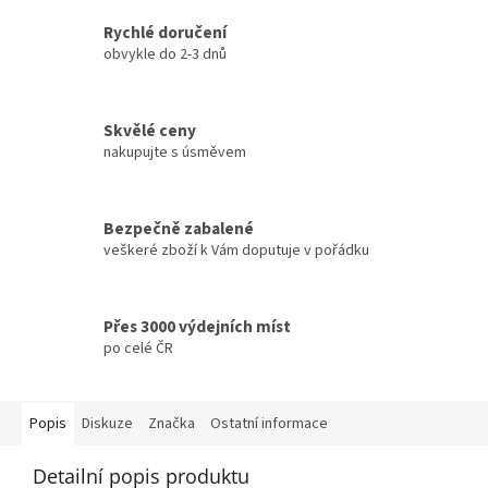
Rychlé doručení
obvykle do 2-3 dnů
Skvělé ceny
nakupujte s úsměvem
Bezpečně zabalené
veškeré zboží k Vám doputuje v pořádku
Přes 3000 výdejních míst
po celé ČR
Popis
Diskuze
Značka
Ostatní informace
Detailní popis produktu