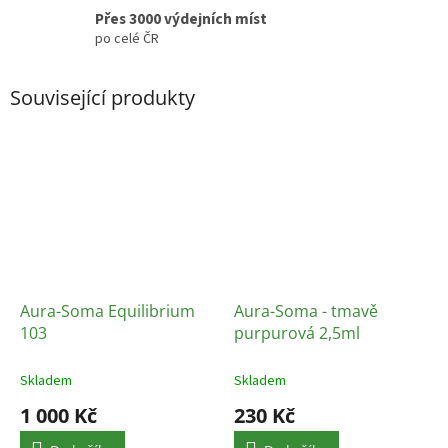
Přes 3000 výdejních míst
po celé ČR
Související produkty
Aura-Soma Equilibrium
Aura-Soma - tmavě
103
purpurová 2,5ml
Skladem
Skladem
1 000 Kč
230 Kč