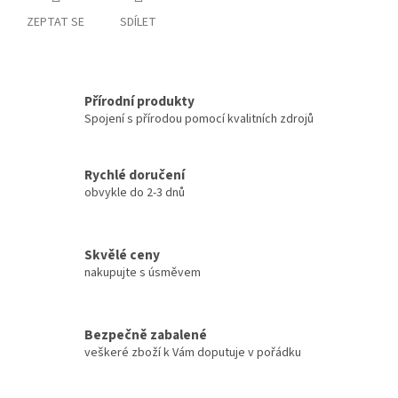
ZEPTAT SE
SDÍLET
Přírodní produkty
Spojení s přírodou pomocí kvalitních zdrojů
Rychlé doručení
obvykle do 2-3 dnů
Skvělé ceny
nakupujte s úsměvem
Bezpečně zabalené
veškeré zboží k Vám doputuje v pořádku