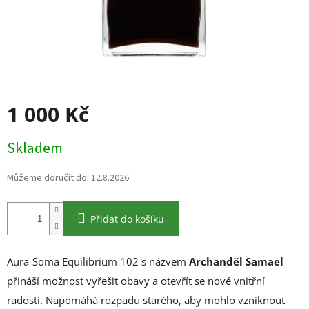
1 000 Kč
Měrná
Skladem
cena:
Můžeme doručit do:
12.8.2026
Přidat do košíku
Aura-Soma Equilibrium 102 s názvem
Archanděl Samael
přináší možnost vyřešit obavy a otevřít se nové vnitřní
radosti. Napomáhá rozpadu starého, aby mohlo vzniknout