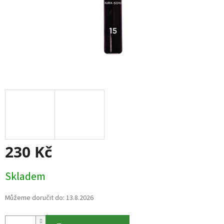
230 Kč
Měrná
Skladem
cena:
Můžeme doručit do:
13.8.2026