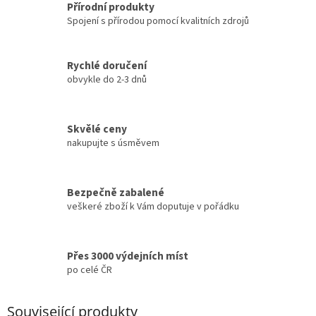
Přírodní produkty
Spojení s přírodou pomocí kvalitních zdrojů
Rychlé doručení
obvykle do 2-3 dnů
Skvělé ceny
nakupujte s úsměvem
Bezpečně zabalené
veškeré zboží k Vám doputuje v pořádku
Přes 3000 výdejních míst
po celé ČR
Související produkty