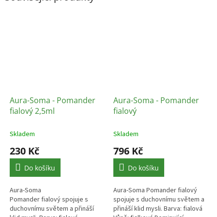
Aura-Soma - Pomander
Aura-Soma - Pomander
fialový 2,5ml
fialový
Skladem
Skladem
230 Kč
796 Kč
Do košíku
Do košíku
Aura-Soma
Aura-Soma Pomander fialový
Pomander fialový spojuje s
spojuje s duchovnímu světem a
duchovnímu světem a přináší
přináší klid mysli. Barva: fialová