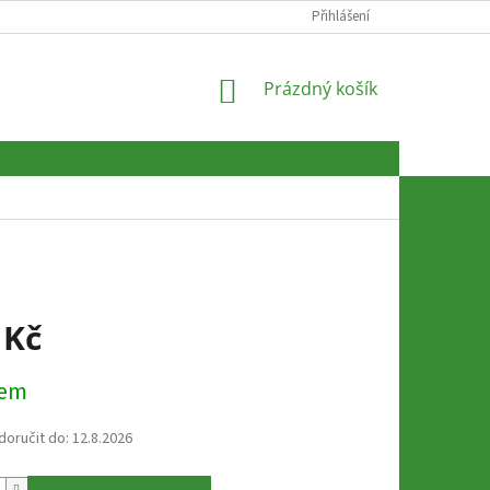
Přihlášení
NÁKUPNÍ
Prázdný košík
KOŠÍK
 Kč
dem
oručit do:
12.8.2026