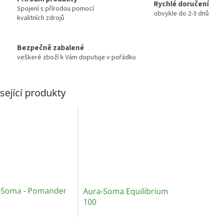
Rychlé doručení
Spojení s přírodou pomocí
obvykle do 2-3 dnů
kvalitních zdrojů
Bezpečně zabalené
veškeré zboží k Vám doputuje v pořádku
sející produkty
-Soma - Pomander
Aura-Soma Equilibrium
100