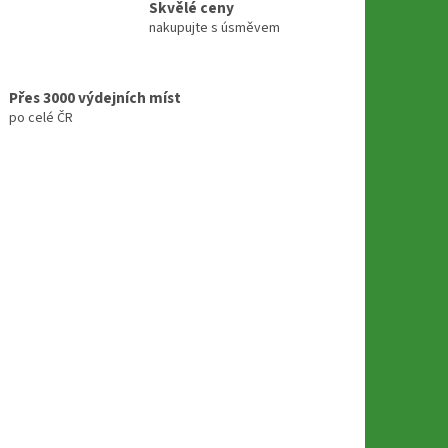
Skvělé ceny
nakupujte s úsměvem
Přes 3000 výdejních míst
po celé ČR