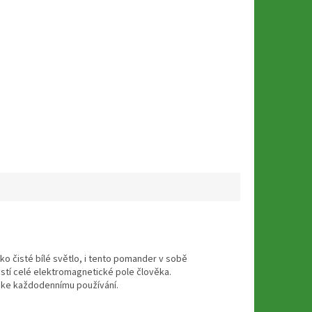
ako čisté bílé světlo, i tento pomander v sobě
stí celé elektromagnetické pole člověka.
y ke každodennímu používání.