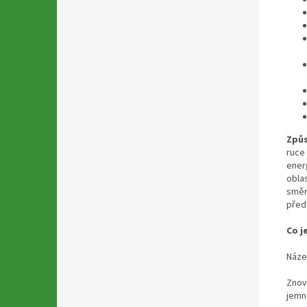
Způs
ruce
ener
obla
směr
před
Co j
Náze
Znov
jemno