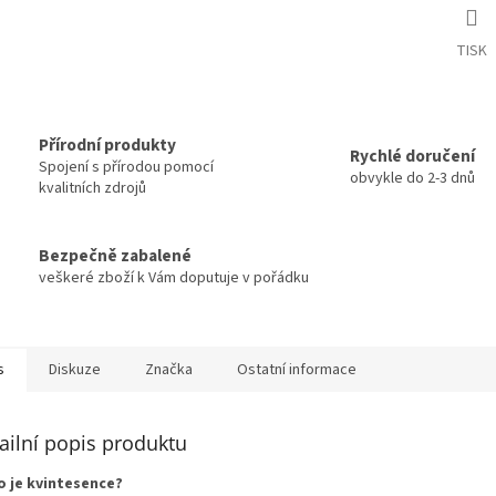
TISK
Přírodní produkty
Rychlé doručení
Spojení s přírodou pomocí
obvykle do 2-3 dnů
kvalitních zdrojů
Bezpečně zabalené
veškeré zboží k Vám doputuje v pořádku
s
Diskuze
Značka
Ostatní informace
ailní popis produktu
o je kvintesence?