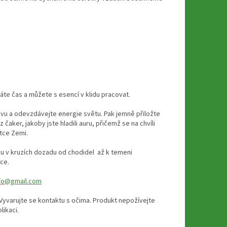
máte čas a můžete s esencí v klidu pracovat.
avu a odevzdávejte energie světu.
Pak jemně přiložte
čaker, jakoby jste hladili auru, přičemž se na chvíli
tce Zemi.
ou v kruzích dozadu od chodidel až k temeni
ce.
nfo@gmail.com
yvarujte se kontaktu s očima. Produkt nepožívejte
likaci.