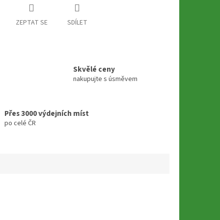
ZEPTAT SE
SDÍLET
Skvělé ceny
nakupujte s úsměvem
Přes 3000 výdejních míst
po celé ČR