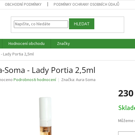
OBCHODNÍ PODMÍNKY
PODMÍNKY OCHRANY OSOBNÍCH ÚDAJŮ
HLEDAT
Hodnocení obchodu
Značky
- Lady Portia 2,5ml
a-Soma - Lady Portia 2,5ml
né
noceno
Podrobnosti hodnocení
Značka:
Aura-Soma
ní
230
u
Měrná
Skla
cena:
ek.
Můžeme d