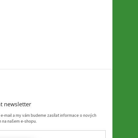
t newsletter
j e-mail a my vám budeme zasílat informace o nových
 na našem e-shopu.