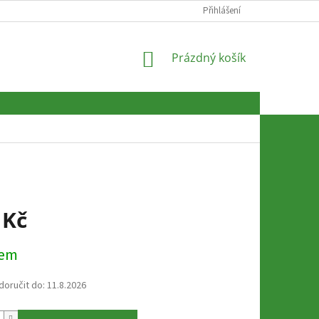
Přihlášení
NÁKUPNÍ
Prázdný košík
KOŠÍK
 Kč
dem
oručit do:
11.8.2026