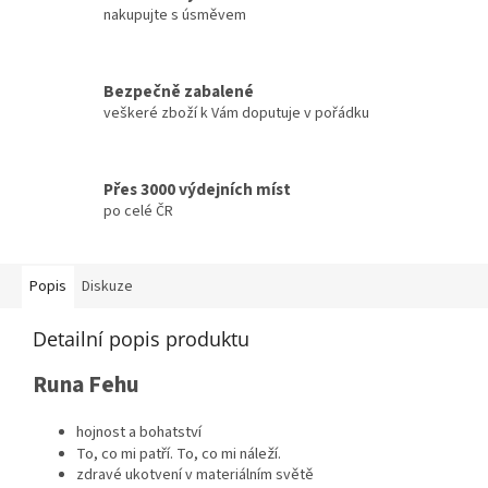
nakupujte s úsměvem
Bezpečně zabalené
veškeré zboží k Vám doputuje v pořádku
Přes 3000 výdejních míst
po celé ČR
Popis
Diskuze
Detailní popis produktu
Runa Fehu
hojnost a bohatství
To, co mi patří. To, co mi náleží.
zdravé ukotvení v materiálním světě