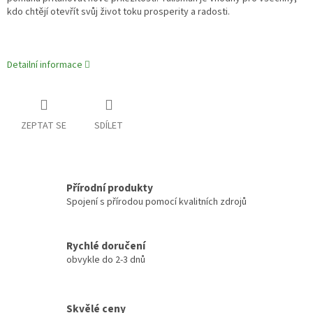
kdo chtějí otevřít svůj život toku prosperity a radosti.
Detailní informace
ZEPTAT SE
SDÍLET
Přírodní produkty
Spojení s přírodou pomocí kvalitních zdrojů
Rychlé doručení
obvykle do 2-3 dnů
Skvělé ceny